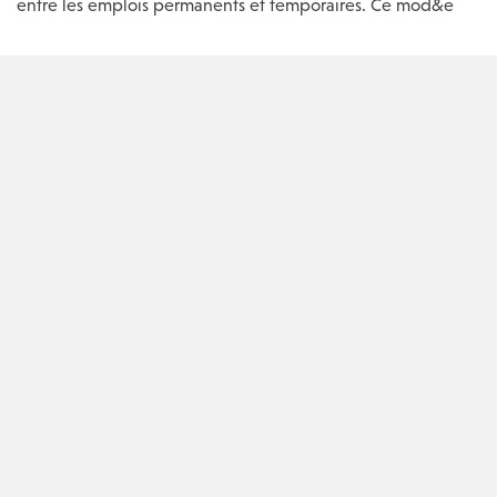
entre les emplois permanents et temporaires. Ce mod&e