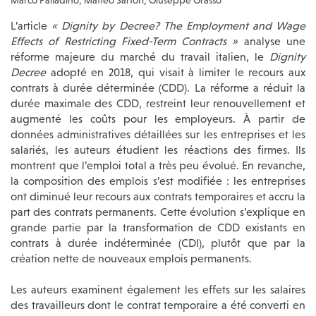
Marco Palladino, Matteo Sartori, Giuseppe Grasso
L’article
« Dignity by Decree? The Employment and Wage
Effects of Restricting Fixed-Term Contracts »
analyse une
réforme majeure du marché du travail italien, le
Dignity
Decree
adopté en 2018, qui visait à limiter le recours aux
contrats à durée déterminée (CDD). La réforme a réduit la
durée maximale des CDD, restreint leur renouvellement et
augmenté les coûts pour les employeurs. À partir de
données administratives détaillées sur les entreprises et les
salariés, les auteurs étudient les réactions des firmes. Ils
montrent que l’emploi total a très peu évolué. En revanche,
la composition des emplois s’est modifiée : les entreprises
ont diminué leur recours aux contrats temporaires et accru la
part des contrats permanents. Cette évolution s’explique en
grande partie par la transformation de CDD existants en
contrats à durée indéterminée (CDI), plutôt que par la
création nette de nouveaux emplois permanents.
Les auteurs examinent également les effets sur les salaires
des travailleurs dont le contrat temporaire a été converti en