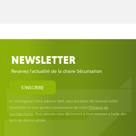
NEWSLETTER
Recevez l'actualité de la chaire Sécurisation
S'INSCRIRE
En renseignant votre adresse mail, vous acceptez de recevoir notre
newsletter et vous penez connaissance de notre
Politique de
Confidentialité
. Vous pouvez vous désinscrire à tout moment à l'aide des
liens de désinscription.