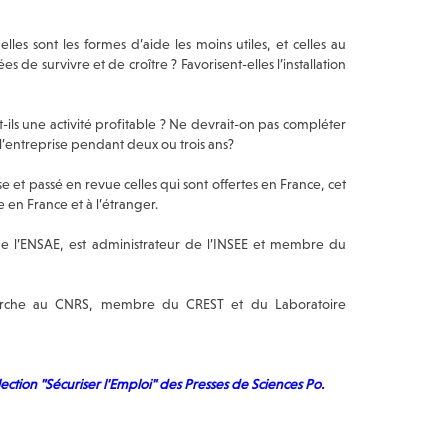
les sont les formes d’aide les moins utiles, et celles au
 de survivre et de croître ? Favorisent-elles l’installation
s une activité profitable ? Ne devrait-on pas compléter
’entreprise pendant deux ou trois ans?
se et passé en revue celles qui sont offertes en France, cet
 en France et à l’étranger.
e l’ENSAE, est administrateur de l’INSEE et membre du
cherche au CNRS, membre du CREST et du Laboratoire
lection "Sécuriser l'Emploi" des Presses de Sciences Po.