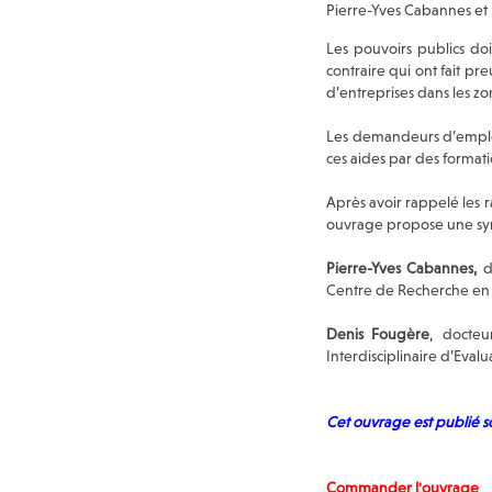
Pierre-Yves Cabannes et
Les pouvoirs publics doi
contraire qui ont fait pre
d’entreprises dans les zo
Les demandeurs d’emploi
ces aides par des format
Après avoir rappelé les ra
ouvrage propose une synt
Pierre-Yves Cabannes,
d
Centre de Recherche en E
Denis Fougère
, docteu
Interdisciplinaire d’Eval
Cet ouvrage est publié so
Commander l'ouvrage