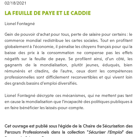
02/18/2021
LA FEUILLE DE PAYE ET LE CADDIE
Lionel Fontagné
Gain de pouvoir d'achat pour tous, perte de salaire pour certains : le
commerce mondial redistribue les cartes sociales. Tout en profitant
globalement à l’économie, il pénalise les citoyens français pour qui la
baisse des prix à la consommation ne compense pas les effets
négatifs sur la feuille de paye. Se profilent ainsi, d’un côté, les
gagnants de la mondialisation, plutôt jeunes, éduqués, bien
rémunérés et citadins, de l’autre, ceux dont les compétences
professionnelles sont difficilement reconvertibles et qui vivent loin
des grands bassins d’emploi diversifiés.
Lionel Fontagné décrypte ces mécanismes, qui ne mettent pas tant
en cause la mondialisation que l’incapacité des politiques publiques à
en faire bénéficier les laissés-pour-compte.
Cet ouvrage est publié sous l'égide de la Chaire de Sécurisation des
Parcours Professionnels dans la collection "
Sécuriser l'Emploi
" des