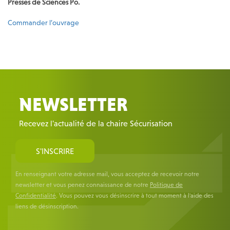
Presses de Sciences Po.
Commander l’ouvrage
NEWSLETTER
Recevez l'actualité de la chaire Sécurisation
S'INSCRIRE
En renseignant votre adresse mail, vous acceptez de recevoir notre
newsletter et vous penez connaissance de notre
Politique de
Confidentialité
. Vous pouvez vous désinscrire à tout moment à l'aide des
liens de désinscription.